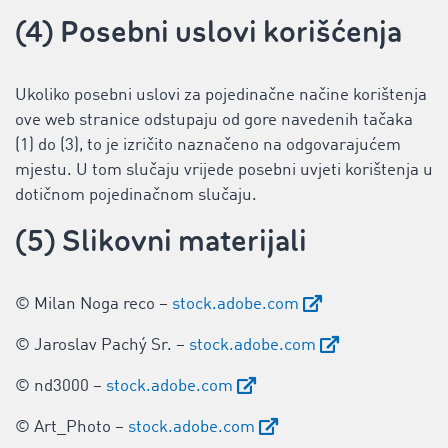
(4) Posebni uslovi korišćenja
Ukoliko posebni uslovi za pojedinačne načine korištenja
ove web stranice odstupaju od gore navedenih tačaka
(1) do (3), to je izričito naznačeno na odgovarajućem
mjestu. U tom slučaju vrijede posebni uvjeti korištenja u
dotičnom pojedinačnom slučaju.
(5) Slikovni materijali
© Milan Noga reco –
stock.adobe.com
© Jaroslav Pachý Sr. –
stock.adobe.com
© nd3000 –
stock.adobe.com
© Art_Photo –
stock.adobe.com