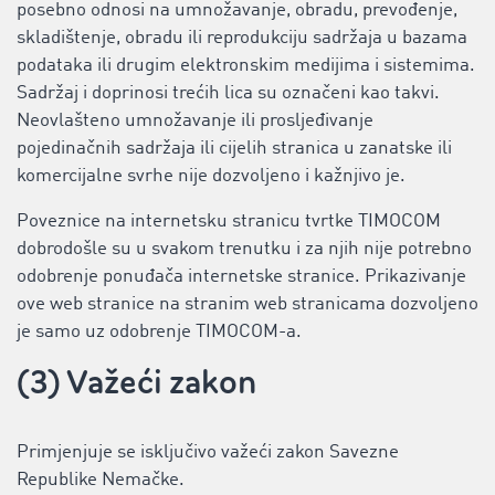
posebno odnosi na umnožavanje, obradu, prevođenje,
skladištenje, obradu ili reprodukciju sadržaja u bazama
podataka ili drugim elektronskim medijima i sistemima.
Sadržaj i doprinosi trećih lica su označeni kao takvi.
Neovlašteno umnožavanje ili prosljeđivanje
pojedinačnih sadržaja ili cijelih stranica u zanatske ili
komercijalne svrhe nije dozvoljeno i kažnjivo je.
Poveznice na internetsku stranicu tvrtke TIMOCOM
dobrodošle su u svakom trenutku i za njih nije potrebno
odobrenje ponuđača internetske stranice. Prikazivanje
ove web stranice na stranim web stranicama dozvoljeno
je samo uz odobrenje TIMOCOM-a.
(3) Važeći zakon
Primjenjuje se isključivo važeći zakon Savezne
Republike Nemačke.