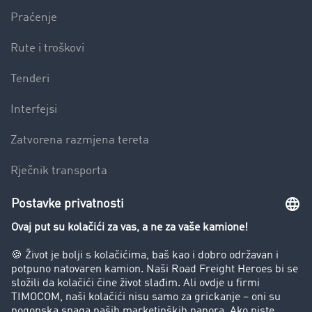
Praćenje
Rute i troškovi
Tenderi
Interfejsi
Zatvorena razmjena tereta
Rječnik transporta
Preduzeće
Success Stories
Korisnici preporučuju korisnike
Blog