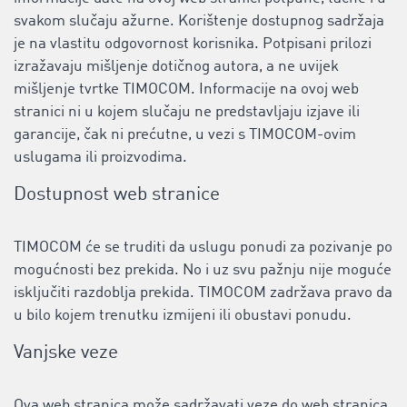
svakom slučaju ažurne. Korištenje dostupnog sadržaja
je na vlastitu odgovornost korisnika. Potpisani prilozi
izražavaju mišljenje dotičnog autora, a ne uvijek
mišljenje tvrtke TIMOCOM. Informacije na ovoj web
stranici ni u kojem slučaju ne predstavljaju izjave ili
garancije, čak ni prećutne, u vezi s TIMOCOM-ovim
uslugama ili proizvodima.
Dostupnost web stranice
TIMOCOM će se truditi da uslugu ponudi za pozivanje po
mogućnosti bez prekida. No i uz svu pažnju nije moguće
isključiti razdoblja prekida. TIMOCOM zadržava pravo da
u bilo kojem trenutku izmijeni ili obustavi ponudu.
Vanjske veze
Ova web stranica može sadržavati veze do web stranica