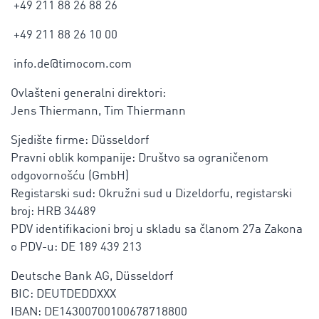
+49 211 88 26 88 26
+49 211 88 26 10 00
info.de@timocom.com
Ovlašteni generalni direktori:
Jens Thiermann, Tim Thiermann
Sjedište firme: Düsseldorf
Pravni oblik kompanije: Društvo sa ograničenom
odgovornošću (GmbH)
Registarski sud: Okružni sud u Dizeldorfu, registarski
broj: HRB 34489
PDV identifikacioni broj u skladu sa članom 27a Zakona
o PDV-u: DE 189 439 213
Deutsche Bank AG, Düsseldorf
BIC: DEUTDEDDXXX
IBAN: DE14300700100678718800