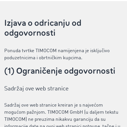
Izjava o odricanju od
odgovornosti
Ponuda tvrtke TIMOCOM namijenjena je isključivo
poduzetnicima i obrtničkim kupcima.
(1) Ograničenje odgovornosti
Sadržaj ove web stranice
Sadržaj ove web stranice kreiran je s najvećom
mogućom pažnjom. TIMOCOM GmbH (u daljem tekstu
TIMOCOM) ne preuzima nikakvu garanciju da su
informacije date na ovoj web stranici potpune, tačne i u