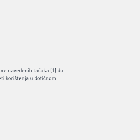
ore navedenih tačaka (1) do
eti korištenja u dotičnom