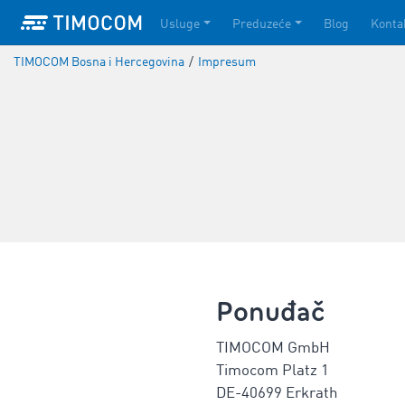
Usluge
Preduzeće
Blog
Konta
TIMOCOM Bosna i Hercegovina
/
Impresum
Ponuđač
TIMOCOM GmbH
Timocom Platz 1
DE-40699 Erkrath