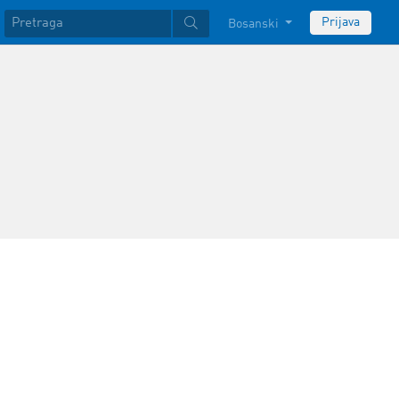
Prijava
Bosanski