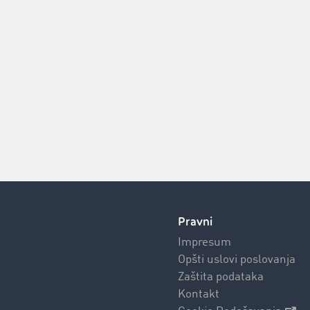
Pravni
Impresum
Opšti uslovi poslovanja
Zaštita podataka
Kontakt