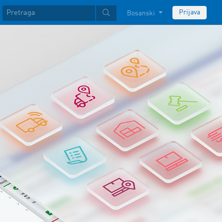
Prijava
Bosanski