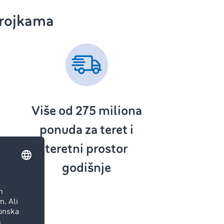
rojkama
Više od 275 ‌
miliona
ponuda za teret i
teretni prostor
godišnje