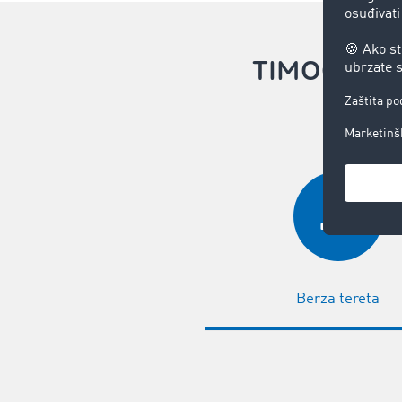
TIMOCOM u
Berza tereta