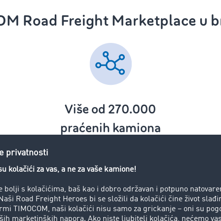
M Road Freight Marketplace u b
Više od 270.000
praćenih kamiona
godišnje