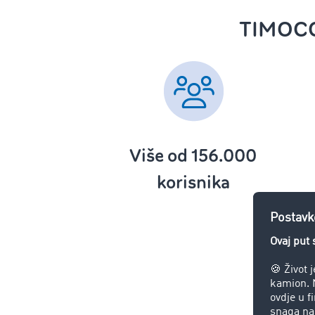
TIMOCO
Više od 156.000
korisnika