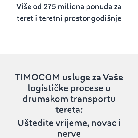
Više od 275 ‌
miliona ponuda za
teret i teretni prostor godišnje
TIMOCOM usluge‌
za Vaše
logističke procese u
drumskom transportu
tereta:
‌Uštedite vrijeme, novac i
nerve