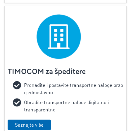
TIMOCOM za špeditere
‌Pronađite i postavite transportne naloge brzo
i jednostavno
Obradite transportne naloge digitalno i
transparentno
Saznajte više