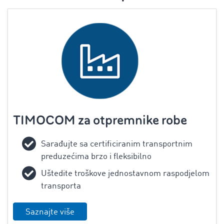
TIMOCOM za otpremnike robe
‌Sarađujte sa certificiranim transportnim
preduzećima brzo i fleksibilno
Uštedite troškove jednostavnom raspodjelom
transporta
Saznajte više