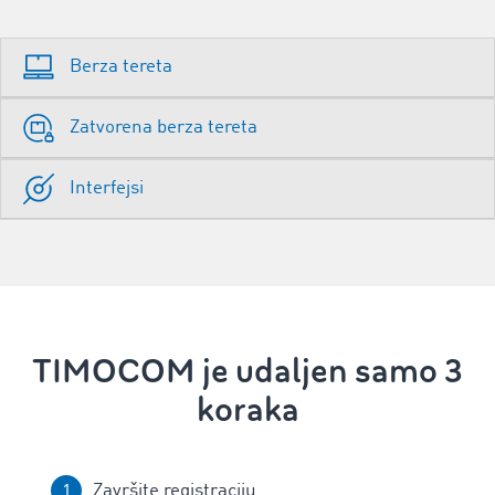
Berza tereta
Zatvorena berza tereta
Interfejsi
TIMOCOM je udaljen samo 3
koraka
Završite registraciju