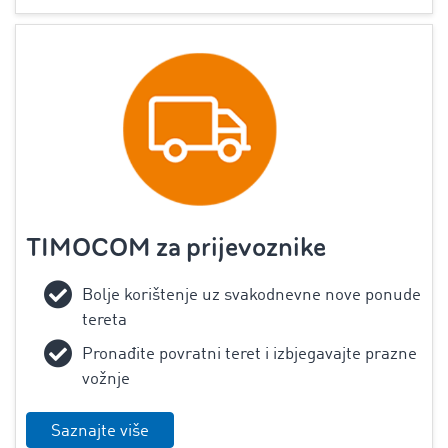
TIMOCOM za prijevoznike
Bolje korištenje uz svakodnevne nove ponude
tereta
Pronađite povratni teret i izbjegavajte prazne
vožnje
Saznajte više