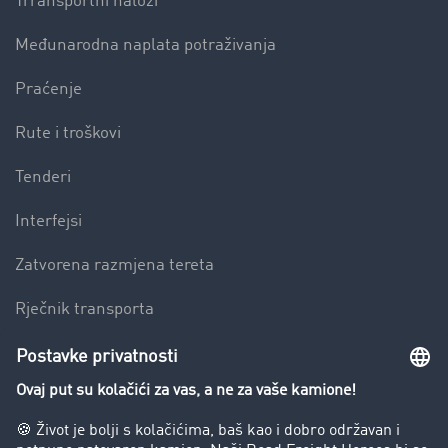
Trransportni nalozi
Međunarodna naplata potraživanja
Praćenje
Rute i troškovi
Tenderi
Interfejsi
Zatvorena razmjena tereta
Rječnik transporta
Preduzeće
Success Stories